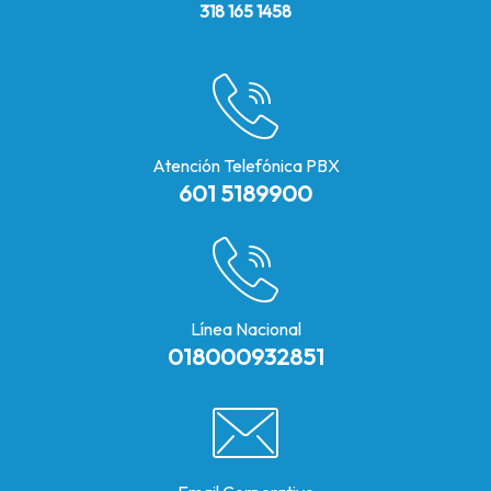
318 165 1458
Atención Telefónica PBX
601 5189900
Línea Nacional
018000932851