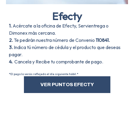
Efecty
1.
Acércate a la oficina de Efecty, Servientrega o
Dimonex más cercana.
2.
Te pedirán nuestra número de Convenio
110841.
3.
Indica tú número de cédula y el producto que deseas
pagar.
4.
Cancela y Recibe tu comprobante de pago.
*El pago lo verás reflejado el día siguiente hábil.*
VER PUNTOS EFECTY