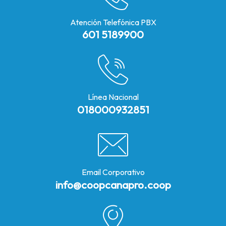
Atención Telefónica PBX
601 5189900
Línea Nacional
018000932851
Email Corporativo
info@coopcanapro.coop