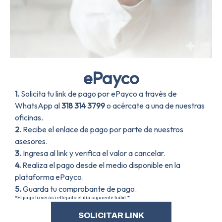
ePayco
1.
Solicita tu link de pago por ePayco a través de
WhatsApp al
318 314 3799
o acércate a una de nuestras
oficinas.
2.
Recibe el enlace de pago por parte de nuestros
asesores.
3.
Ingresa al link y verifica el valor a cancelar.
4.
Realiza el pago desde el medio disponible en la
plataforma ePayco.
5.
Guarda tu comprobante de pago.
*El pago lo verás reflejado el día siguiente hábil.*
SOLICITAR LINK