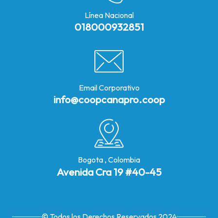
Línea Nacional
018000932851
Email Corporativo
info@coopcanapro.coop
Bogota , Colombia
Avenida Cra 19 #40-45
© Todos los Derechos Reservados 2024