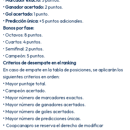
• Marcador exacto:
5 puntos.
• Ganador acertado:
2 puntos.
• Gol acertado:
1 punto.
• Predicción única:
+5 puntos adicionales.
Bonos por fase:
• Octavos: 8 puntos.
• Cuartos: 4 puntos.
• Semifinal: 2 puntos.
• Campeón: 5 puntos.
Criterios de desempate en el ranking
En caso de empate en la tabla de posiciones, se aplicarán los
siguientes criterios en orden:
•
Mayor puntaje total.
•
Campeón acertado.
•
Mayor número de marcadores exactos.
•
Mayor número de ganadores acertados.
•
Mayor número de goles acertados.
•
Mayor número de predicciones únicas.
•
Coopcanapro se reserva el derecho de modificar