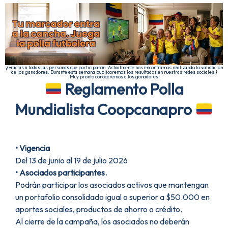
¡Gracias a todas las personas que participaron. Actualmente nos encontramos realizando la validación
de los ganadores. Durante esta semana publicaremos los resultados en nuestras redes sociales.!
¡Muy pronto conoceremos a los ganadores!
Reglamento Polla
Mundialista Coopcanapro
• Vigencia
Del 13 de junio al 19 de julio 2026
• Asociados
participantes.
Podrán participar los asociados activos que mantengan
un portafolio consolidado igual o superior a $50.000 en
aportes sociales, productos de ahorro o crédito.
Al cierre de la campaña, los asociados no deberán