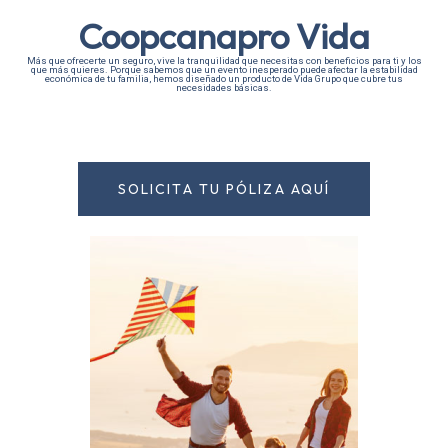
Coopcanapro Vida
Más que ofrecerte un seguro, vive la tranquilidad que necesitas con beneficios para ti y los
que más quieres. Porque sabemos que un evento inesperado puede afectar la estabilidad
económica de tu familia, hemos diseñado un producto de Vida Grupo que cubre tus
necesidades básicas.
SOLICITA TU PÓLIZA AQUÍ