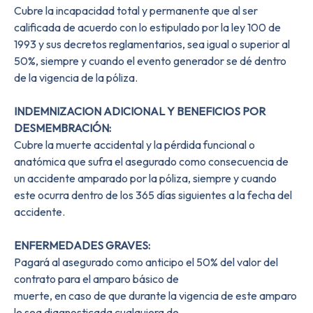
Cubre la incapacidad total y permanente que al ser
calificada de acuerdo con lo estipulado por la ley 100 de
1993 y sus decretos reglamentarios, sea igual o superior al
50%, siempre y cuando el evento generador se dé dentro
de la vigencia de la póliza.
INDEMNIZACION ADICIONAL Y BENEFICIOS POR
DESMEMBRACIÓN:
Cubre la muerte accidental y la pérdida funcional o
anatómica que sufra el asegurado como consecuencia de
un accidente amparado por la póliza, siempre y cuando
este ocurra dentro de los 365 días siguientes a la fecha del
accidente.
ENFERMEDADES GRAVES:
Pagará al asegurado como anticipo el 50% del valor del
contrato para el amparo básico de
muerte, en caso de que durante la vigencia de este amparo
le sea diagnosticada cualquiera de