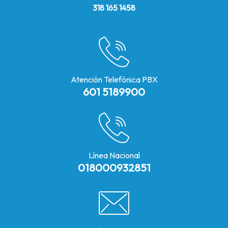
318 165 1458
Atención Telefónica PBX
601 5189900
Línea Nacional
018000932851