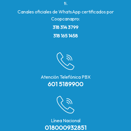
ti.
Canales oficiales de WhatsApp certificados por
Coopcanapro:
318 314 3799
318 165 1458
Atención Telefónica PBX
601 5189900
Línea Nacional
018000932851