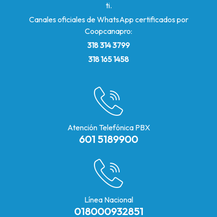
ti.
Canales oficiales de WhatsApp certificados por
Coopcanapro:
318 314 3799
318 165 1458
Atención Telefónica PBX
601 5189900
Línea Nacional
018000932851