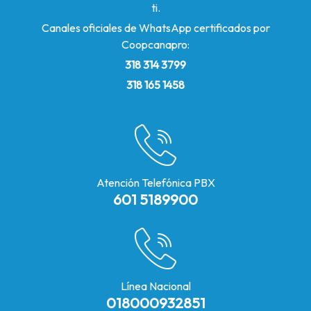
ti.
Canales oficiales de WhatsApp certificados por
Coopcanapro:
318 314 3799
318 165 1458
Atención Telefónica PBX
601 5189900
Línea Nacional
018000932851